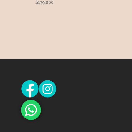
$
139,000