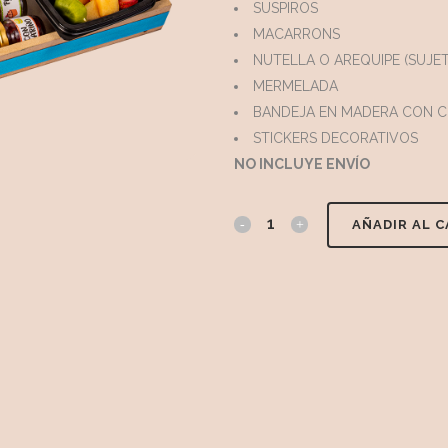
SUSPIROS
MACARRONS
NUTELLA O AREQUIPE (SUJET
MERMELADA
BANDEJA EN MADERA CON C
STICKERS DECORATIVOS
NO INCLUYE ENVÍO
AÑADIR AL 