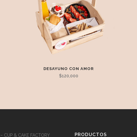
DESAYUNO CON AMOR
$
120,000
PRODUCTOS
 – CUP & CAKE FACTORY