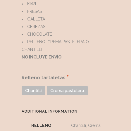
KIWI
FRESAS
GALLETA
CEREZAS
CHOCOLATE
RELLENO: CREMA PASTELERA O
CHANTILLÍ
NO INCLUYE ENVÍO
Relleno tartaletas
Chantillí
Crema pastelera
ADDITIONAL INFORMATION
RELLENO
Chantillí, Crema