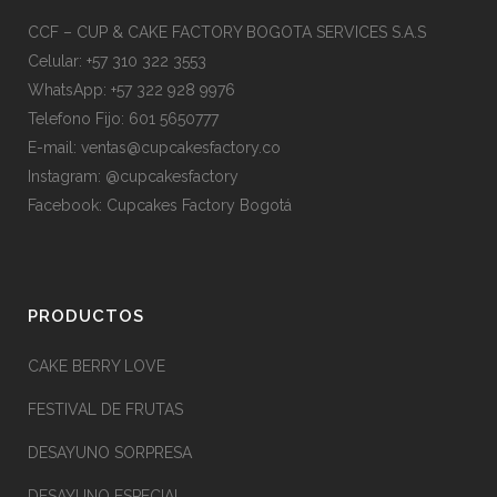
CCF – CUP & CAKE FACTORY BOGOTA SERVICES S.A.S
Celular: +57 310 322 3553
WhatsApp: +57 322 928 9976
Telefono Fijo: 601 5650777
E-mail:
ventas@cupcakesfactory.co
Instagram: @cupcakesfactory
Facebook: Cupcakes Factory Bogotá
PRODUCTOS
CAKE BERRY LOVE
FESTIVAL DE FRUTAS
DESAYUNO SORPRESA
DESAYUNO ESPECIAL