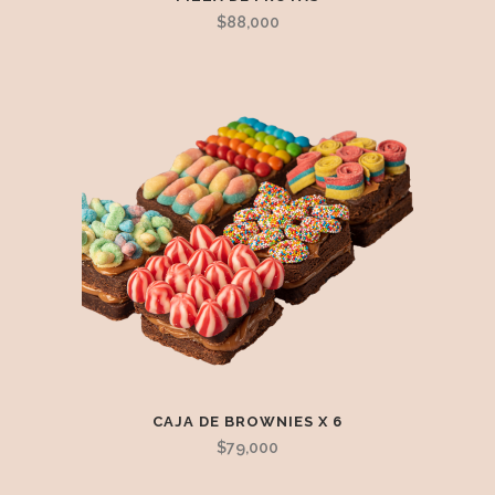
$
88,000
CAJA DE BROWNIES X 6
$
79,000